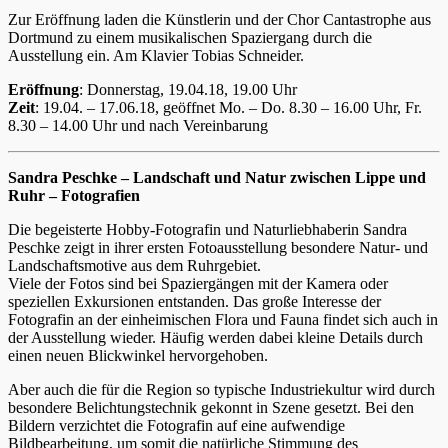
Zur Eröffnung laden die Künstlerin und der Chor Cantastrophe aus
Dortmund zu einem musikalischen Spaziergang durch die
Ausstellung ein. Am Klavier Tobias Schneider.
Eröffnung
: Donnerstag, 19.04.18, 19.00 Uhr
Zeit
: 19.04. – 17.06.18, geöffnet Mo. – Do. 8.30 – 16.00 Uhr, Fr.
8.30 – 14.00 Uhr und nach Vereinbarung
Sandra Peschke – Landschaft und Natur zwischen Lippe und
Ruhr – Fotografien
Die begeisterte Hobby-Fotografin und Naturliebhaberin Sandra
Peschke zeigt in ihrer ersten Fotoausstellung besondere Natur- und
Landschaftsmotive aus dem Ruhrgebiet.
Viele der Fotos sind bei Spaziergängen mit der Kamera oder
speziellen Exkursionen entstanden. Das große Interesse der
Fotografin an der einheimischen Flora und Fauna findet sich auch in
der Ausstellung wieder. Häufig werden dabei kleine Details durch
einen neuen Blickwinkel hervorgehoben.
Aber auch die für die Region so typische Industriekultur wird durch
besondere Belichtungstechnik gekonnt in Szene gesetzt. Bei den
Bildern verzichtet die Fotografin auf eine aufwendige
Bildbearbeitung, um somit die natürliche Stimmung des