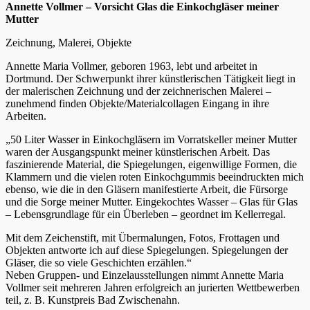
Annette Vollmer – Vorsicht Glas die Einkochgläser meiner
Mutter
Zeichnung, Malerei, Objekte
Annette Maria Vollmer, geboren 1963, lebt und arbeitet in
Dortmund. Der Schwerpunkt ihrer künstlerischen Tätigkeit liegt in
der malerischen Zeichnung und der zeichnerischen Malerei –
zunehmend finden Objekte/Materialcollagen Eingang in ihre
Arbeiten.
„50 Liter Wasser in Einkochgläsern im Vorratskeller meiner Mutter
waren der Ausgangspunkt meiner künstlerischen Arbeit. Das
faszinierende Material, die Spiegelungen, eigenwillige Formen, die
Klammern und die vielen roten Einkochgummis beeindruckten mich
ebenso, wie die in den Gläsern manifestierte Arbeit, die Fürsorge
und die Sorge meiner Mutter. Eingekochtes Wasser – Glas für Glas
– Lebensgrundlage für ein Überleben – geordnet im Kellerregal.
Mit dem Zeichenstift, mit Übermalungen, Fotos, Frottagen und
Objekten antworte ich auf diese Spiegelungen. Spiegelungen der
Gläser, die so viele Geschichten erzählen.“
Neben Gruppen- und Einzelausstellungen nimmt Annette Maria
Vollmer seit mehreren Jahren erfolgreich an jurierten Wettbewerben
teil, z. B. Kunstpreis Bad Zwischenahn.