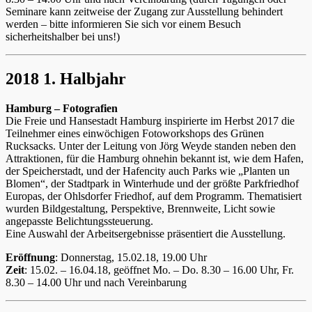
Seminare kann zeitweise der Zugang zur Ausstellung behindert
werden – bitte informieren Sie sich vor einem Besuch
sicherheitshalber bei uns!)
2018 1. Halbjahr
Hamburg – Fotografien
Die Freie und Hansestadt Hamburg inspirierte im Herbst 2017 die
Teilnehmer eines einwöchigen Fotoworkshops des Grünen
Rucksacks. Unter der Leitung von Jörg Weyde standen neben den
Attraktionen, für die Hamburg ohnehin bekannt ist, wie dem Hafen,
der Speicherstadt, und der Hafencity auch Parks wie „Planten un
Blomen“, der Stadtpark in Winterhude und der größte Parkfriedhof
Europas, der Ohlsdorfer Friedhof, auf dem Programm. Thematisiert
wurden Bildgestaltung, Perspektive, Brennweite, Licht sowie
angepasste Belichtungssteuerung.
Eine Auswahl der Arbeitsergebnisse präsentiert die Ausstellung.
Eröffnung
: Donnerstag, 15.02.18, 19.00 Uhr
Zeit
: 15.02. – 16.04.18, geöffnet Mo. – Do. 8.30 – 16.00 Uhr, Fr.
8.30 – 14.00 Uhr und nach Vereinbarung