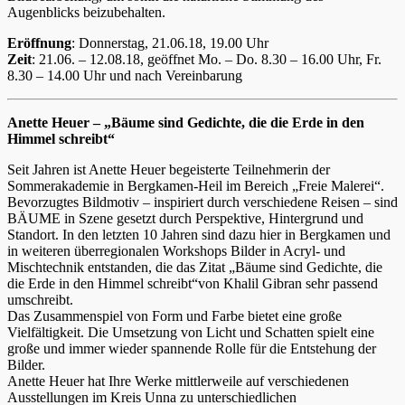
Augenblicks beizubehalten.
Eröffnung
: Donnerstag, 21.06.18, 19.00 Uhr
Zeit
: 21.06. – 12.08.18, geöffnet Mo. – Do. 8.30 – 16.00 Uhr, Fr.
8.30 – 14.00 Uhr und nach Vereinbarung
Anette Heuer – „Bäume sind Gedichte, die die Erde in den
Himmel schreibt“
Seit Jahren ist Anette Heuer begeisterte Teilnehmerin der
Sommerakademie in Bergkamen-Heil im Bereich „Freie Malerei“.
Bevorzugtes Bildmotiv – inspiriert durch verschiedene Reisen – sind
BÄUME in Szene gesetzt durch Perspektive, Hintergrund und
Standort. In den letzten 10 Jahren sind dazu hier in Bergkamen und
in weiteren überregionalen Workshops Bilder in Acryl- und
Mischtechnik entstanden, die das Zitat „Bäume sind Gedichte, die
die Erde in den Himmel schreibt“von Khalil Gibran sehr passend
umschreibt.
Das Zusammenspiel von Form und Farbe bietet eine große
Vielfältigkeit. Die Umsetzung von Licht und Schatten spielt eine
große und immer wieder spannende Rolle für die Entstehung der
Bilder.
Anette Heuer hat Ihre Werke mittlerweile auf verschiedenen
Ausstellungen im Kreis Unna zu unterschiedlichen