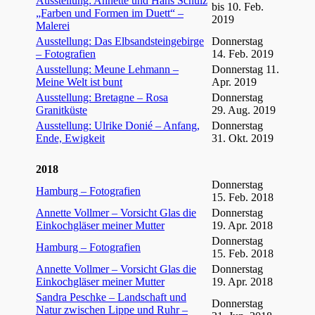
Ausstellung: Annette und Hans Schulz
bis 10. Feb.
„Farben und Formen im Duett“ –
2019
Malerei
Ausstellung: Das Elbsandsteingebirge
Donnerstag
– Fotografien
14. Feb. 2019
Ausstellung: Meune Lehmann –
Donnerstag 11.
Meine Welt ist bunt
Apr. 2019
Ausstellung: Bretagne – Rosa
Donnerstag
Granitküste
29. Aug. 2019
Ausstellung: Ulrike Donié – Anfang,
Donnerstag
Ende, Ewigkeit
31. Okt. 2019
2018
Donnerstag
Hamburg – Fotografien
15. Feb. 2018
Annette Vollmer – Vorsicht Glas die
Donnerstag
Einkochgläser meiner Mutter
19. Apr. 2018
Donnerstag
Hamburg – Fotografien
15. Feb. 2018
Annette Vollmer – Vorsicht Glas die
Donnerstag
Einkochgläser meiner Mutter
19. Apr. 2018
Sandra Peschke – Landschaft und
Donnerstag
Natur zwischen Lippe und Ruhr –