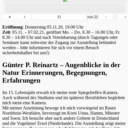
«
‹
›
»
von
53
Eröffnung
: Donnerstag 05.11.20, 19.00 Uhr
Zeit
: 05.11. – 07.02.21, geöffnet Mo. – Do. 8.30 – 16.00 Uhr, Fr.
8.30 – 14.00 Uhr und nach Vereinbarung (durch Tagungen oder
Seminare kann zeitweise der Zugang zur Ausstellung behindert
werden – bitte informieren Sie sich vor einem Besuch
sicherheitshalber bei uns!)
Günter P. Reinartz – Augenblicke in der
Natur Erinnerungen, Begegnungen,
Erfahrungen
Im 15. Lebensjahr erwarb ich meine erste Spiegelreflex-Kamera.
Auch während des Studiums und im späteren Berufsleben begleitete
mich meist eine Kamera.
Mit meiner Ausrüstung bewege ich mich vorwiegend im Raum
Nordrhein-Westfalen, bevorzugt im Kreis Unna, Hamm, Münster
und Soest. Ich besuche aber auch andere Gebiete in Deutschland
und die Vogelinsel Texel (Niederlande). Die Ausstellung zeigt meine