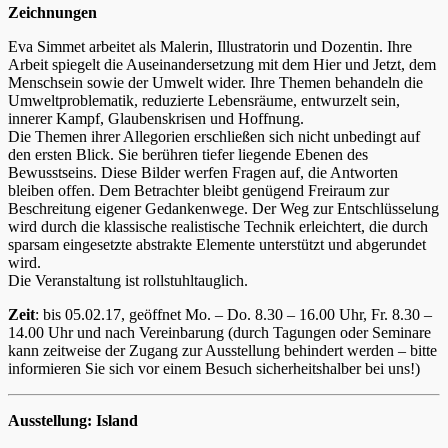
Zeichnungen
Eva Simmet arbeitet als Malerin, Illustratorin und Dozentin. Ihre
Arbeit spiegelt die Auseinandersetzung mit dem Hier und Jetzt, dem
Menschsein sowie der Umwelt wider. Ihre Themen behandeln die
Umweltproblematik, reduzierte Lebensräume, entwurzelt sein,
innerer Kampf, Glaubenskrisen und Hoffnung.
Die Themen ihrer Allegorien erschließen sich nicht unbedingt auf
den ersten Blick. Sie berühren tiefer liegende Ebenen des
Bewusstseins. Diese Bilder werfen Fragen auf, die Antworten
bleiben offen. Dem Betrachter bleibt genügend Freiraum zur
Beschreitung eigener Gedankenwege. Der Weg zur Entschlüsselung
wird durch die klassische realistische Technik erleichtert, die durch
sparsam eingesetzte abstrakte Elemente unterstützt und abgerundet
wird.
Die Veranstaltung ist rollstuhltauglich.
Zeit
: bis 05.02.17, geöffnet Mo. – Do. 8.30 – 16.00 Uhr, Fr. 8.30 –
14.00 Uhr und nach Vereinbarung (durch Tagungen oder Seminare
kann zeitweise der Zugang zur Ausstellung behindert werden – bitte
informieren Sie sich vor einem Besuch sicherheitshalber bei uns!)
Ausstellung: Island