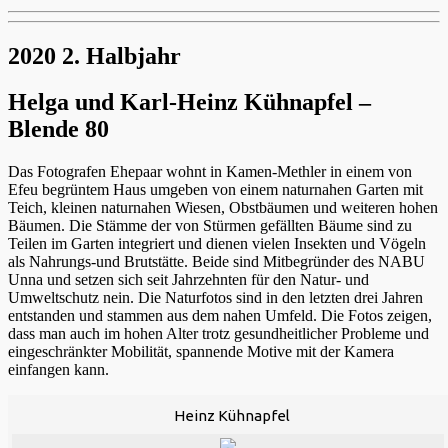
2020 2. Halbjahr
Helga und Karl-Heinz Kühnapfel –
Blende 80
Das Fotografen Ehepaar wohnt in Kamen-Methler in einem von
Efeu begrüntem Haus umgeben von einem naturnahen Garten mit
Teich, kleinen naturnahen Wiesen, Obstbäumen und weiteren hohen
Bäumen. Die Stämme der von Stürmen gefällten Bäume sind zu
Teilen im Garten integriert und dienen vielen Insekten und Vögeln
als Nahrungs-und Brutstätte. Beide sind Mitbegründer des NABU
Unna und setzen sich seit Jahrzehnten für den Natur- und
Umweltschutz nein. Die Naturfotos sind in den letzten drei Jahren
entstanden und stammen aus dem nahen Umfeld. Die Fotos zeigen,
dass man auch im hohen Alter trotz gesundheitlicher Probleme und
eingeschränkter Mobilität, spannende Motive mit der Kamera
einfangen kann.
Heinz Kühnapfel