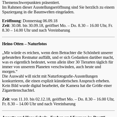
Themenschwerpunkten präsentiert.
Im Rahmen dieser Ausstellungseröffnung sind Sie herzlich zu einem
Spaziergang in die Baumwelten eingeladen.
Eröffnung
: Donnerstag 06.09.18
Zeit
: 30.08. bis 30.09.18, geöffnet Mo. – Do. 8.30 – 16.00 Uhr, Fr.
8.30 – 14.00 Uhr und nach Vereinbarung
Heino Otten – Naturfotos
„Mir würde es reichen, wenn dem Betrachter die Schönheit unserer
gebeutelten Restnatur auffällt, und er sich Gedanken darüber macht,
was es eigentlich bedeutet, wenn allein über 30 Tierarten täglich für
immer von unserem Planeten verschwinden, auch heute und
morgen.“
Die Auswahl will nicht mit Naturfotografie-Ausstellungen
konkurrieren, die einen explizit künstlerischen Anspruch erheben.
Kein Bild wurde digital bearbeitet, die Kamera hat die Größe einer
Zigarettenschachtel.
Zeit
: von 11.10. bis 02.12.18, geöffnet Mo. – Do. 8.30 – 16.00 Uhr,
Fr. 8.30 – 14.00 Uhr und nach Vereinbarung