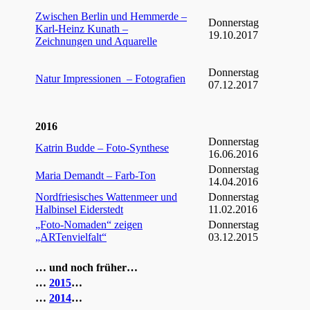
Zwischen Berlin und Hemmerde –
Donnerstag
Karl-Heinz Kunath –
19.10.2017
Zeichnungen und Aquarelle
Donnerstag
Natur Impressionen – Fotografien
07.12.2017
2016
Donnerstag
Katrin Budde – Foto-Synthese
16.06.2016
Donnerstag
Maria Demandt – Farb-Ton
14.04.2016
Nordfriesisches Wattenmeer und
Donnerstag
Halbinsel Eiderstedt
11.02.2016
„Foto-Nomaden“ zeigen
Donnerstag
„ARTenvielfalt“
03.12.2015
… und noch früher…
…
2015
…
…
2014
…