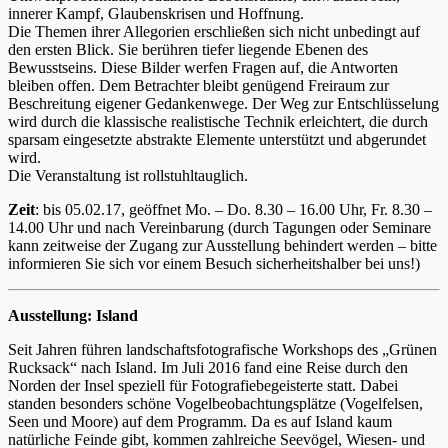
innerer Kampf, Glaubenskrisen und Hoffnung.
Die Themen ihrer Allegorien erschließen sich nicht unbedingt auf
den ersten Blick. Sie berühren tiefer liegende Ebenen des
Bewusstseins. Diese Bilder werfen Fragen auf, die Antworten
bleiben offen. Dem Betrachter bleibt genügend Freiraum zur
Beschreitung eigener Gedankenwege. Der Weg zur Entschlüsselung
wird durch die klassische realistische Technik erleichtert, die durch
sparsam eingesetzte abstrakte Elemente unterstützt und abgerundet
wird.
Die Veranstaltung ist rollstuhltauglich.
Zeit
: bis 05.02.17, geöffnet Mo. – Do. 8.30 – 16.00 Uhr, Fr. 8.30 –
14.00 Uhr und nach Vereinbarung (durch Tagungen oder Seminare
kann zeitweise der Zugang zur Ausstellung behindert werden – bitte
informieren Sie sich vor einem Besuch sicherheitshalber bei uns!)
Ausstellung: Island
Seit Jahren führen landschaftsfotografische Workshops des „Grünen
Rucksack“ nach Island. Im Juli 2016 fand eine Reise durch den
Norden der Insel speziell für Fotografiebegeisterte statt. Dabei
standen besonders schöne Vogelbeobachtungsplätze (Vogelfelsen,
Seen und Moore) auf dem Programm. Da es auf Island kaum
natürliche Feinde gibt, kommen zahlreiche Seevögel, Wiesen- und