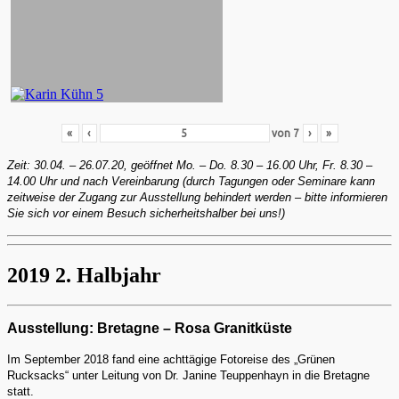
«
‹
von
7
›
»
Zeit: 30.04. – 26.07.20, geöffnet Mo. – Do. 8.30 – 16.00 Uhr, Fr. 8.30 –
14.00 Uhr und nach Vereinbarung (durch Tagungen oder Seminare kann
zeitweise der Zugang zur Ausstellung behindert werden – bitte informieren
Sie sich vor einem Besuch sicherheitshalber bei uns!)
2019 2. Halbjahr
Ausstellung: Bretagne – Rosa Granitküste
Im September 2018 fand eine achttägige Fotoreise des „Grünen
Rucksacks“ unter Leitung von Dr. Janine Teuppenhayn in die Bretagne
statt.