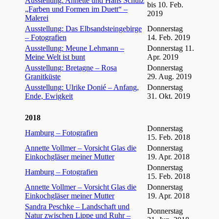
Ausstellung: Annette und Hans Schulz
bis 10. Feb.
„Farben und Formen im Duett“ –
2019
Malerei
Ausstellung: Das Elbsandsteingebirge
Donnerstag
– Fotografien
14. Feb. 2019
Ausstellung: Meune Lehmann –
Donnerstag 11.
Meine Welt ist bunt
Apr. 2019
Ausstellung: Bretagne – Rosa
Donnerstag
Granitküste
29. Aug. 2019
Ausstellung: Ulrike Donié – Anfang,
Donnerstag
Ende, Ewigkeit
31. Okt. 2019
2018
Donnerstag
Hamburg – Fotografien
15. Feb. 2018
Annette Vollmer – Vorsicht Glas die
Donnerstag
Einkochgläser meiner Mutter
19. Apr. 2018
Donnerstag
Hamburg – Fotografien
15. Feb. 2018
Annette Vollmer – Vorsicht Glas die
Donnerstag
Einkochgläser meiner Mutter
19. Apr. 2018
Sandra Peschke – Landschaft und
Donnerstag
Natur zwischen Lippe und Ruhr –