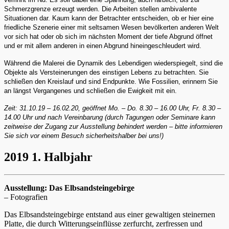
Schmerzgrenze erzeugt werden. Die Arbeiten stellen ambivalente
Situationen dar. Kaum kann der Betrachter entscheiden, ob er hier eine
friedliche Szenerie einer mit seltsamen Wesen bevölkerten anderen Welt
vor sich hat oder ob sich im nächsten Moment der tiefe Abgrund öffnet
und er mit allem anderen in einen Abgrund hineingeschleudert wird.
Während die Malerei die Dynamik des Lebendigen wiederspiegelt, sind die
Objekte als Versteinerungen des einstigen Lebens zu betrachten. Sie
schließen den Kreislauf und sind Endpunkte. Wie Fossilien, erinnern Sie
an längst Vergangenes und schließen die Ewigkeit mit ein.
Zeit: 31.10.19 – 16.02.20, geöffnet Mo. – Do. 8.30 – 16.00 Uhr, Fr. 8.30 –
14.00 Uhr und nach Vereinbarung (durch Tagungen oder Seminare kann
zeitweise der Zugang zur Ausstellung behindert werden – bitte informieren
Sie sich vor einem Besuch sicherheitshalber bei uns!)
2019 1. Halbjahr
Ausstellung: Das Elbsandsteingebirge
– Fotografien
Das Elbsandsteingebirge entstand aus einer gewaltigen steinernen
Platte, die durch Witterungseinflüsse zerfurcht, zerfressen und