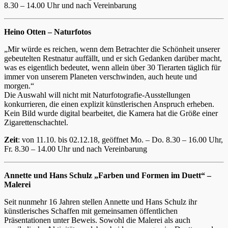
8.30 – 14.00 Uhr und nach Vereinbarung
Heino Otten – Naturfotos
„Mir würde es reichen, wenn dem Betrachter die Schönheit unserer
gebeutelten Restnatur auffällt, und er sich Gedanken darüber macht,
was es eigentlich bedeutet, wenn allein über 30 Tierarten täglich für
immer von unserem Planeten verschwinden, auch heute und
morgen.“
Die Auswahl will nicht mit Naturfotografie-Ausstellungen
konkurrieren, die einen explizit künstlerischen Anspruch erheben.
Kein Bild wurde digital bearbeitet, die Kamera hat die Größe einer
Zigarettenschachtel.
Zeit
: von 11.10. bis 02.12.18, geöffnet Mo. – Do. 8.30 – 16.00 Uhr,
Fr. 8.30 – 14.00 Uhr und nach Vereinbarung
Annette und Hans Schulz „Farben und Formen im Duett“ –
Malerei
Seit nunmehr 16 Jahren stellen Annette und Hans Schulz ihr
künstlerisches Schaffen mit gemeinsamen öffentlichen
Präsentationen unter Beweis. Sowohl die Malerei als auch