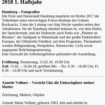
2018 1. Halbjahr
Hamburg – Fotografien
Die Freie und Hansestadt Hamburg inspirierte im Herbst 2017 die
Teilnehmer eines einwöchigen Fotoworkshops des Grünen
Rucksacks. Unter der Leitung von Jörg Weyde standen neben den
Attraktionen, für die Hamburg ohnehin bekannt ist, wie dem Hafen,
der Speicherstadt, und der Hafencity auch Parks wie „Planten un
Blomen“, der Stadtpark in Winterhude und der größte Parkfriedhof
Europas, der Ohlsdorfer Friedhof, auf dem Programm. Thematisiert
wurden Bildgestaltung, Perspektive, Brennweite, Licht sowie
angepasste Belichtungssteuerung.
Eine Auswahl der Arbeitsergebnisse präsentiert die Ausstellung.
Eröffnung
: Donnerstag, 15.02.18, 19.00 Uhr
Zeit
: 15.02. – 16.04.18, geöffnet Mo. – Do. 8.30 – 16.00 Uhr, Fr.
8.30 – 14.00 Uhr und nach Vereinbarung
Annette Vollmer – Vorsicht Glas die Einkochgläser meiner
Mutter
Zeichnung, Malerei, Objekte
Annette Maria Vollmer, geboren 1963, lebt und arbeitet in