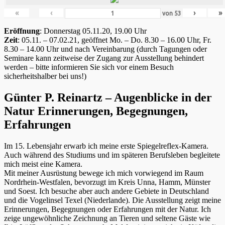
«
‹
›
»
von
53
Eröffnung
: Donnerstag 05.11.20, 19.00 Uhr
Zeit
: 05.11. – 07.02.21, geöffnet Mo. – Do. 8.30 – 16.00 Uhr, Fr.
8.30 – 14.00 Uhr und nach Vereinbarung (durch Tagungen oder
Seminare kann zeitweise der Zugang zur Ausstellung behindert
werden – bitte informieren Sie sich vor einem Besuch
sicherheitshalber bei uns!)
Günter P. Reinartz – Augenblicke in der
Natur Erinnerungen, Begegnungen,
Erfahrungen
Im 15. Lebensjahr erwarb ich meine erste Spiegelreflex-Kamera.
Auch während des Studiums und im späteren Berufsleben begleitete
mich meist eine Kamera.
Mit meiner Ausrüstung bewege ich mich vorwiegend im Raum
Nordrhein-Westfalen, bevorzugt im Kreis Unna, Hamm, Münster
und Soest. Ich besuche aber auch andere Gebiete in Deutschland
und die Vogelinsel Texel (Niederlande). Die Ausstellung zeigt meine
Erinnerungen, Begegnungen oder Erfahrungen mit der Natur. Ich
zeige ungewöhnliche Zeichnung an Tieren und seltene Gäste wie