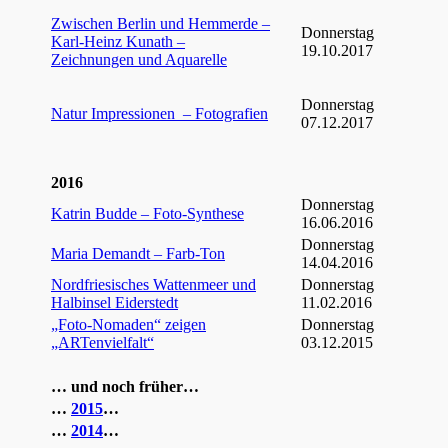
Zwischen Berlin und Hemmerde –
Donnerstag
Karl-Heinz Kunath –
19.10.2017
Zeichnungen und Aquarelle
Donnerstag
Natur Impressionen – Fotografien
07.12.2017
2016
Donnerstag
Katrin Budde – Foto-Synthese
16.06.2016
Donnerstag
Maria Demandt – Farb-Ton
14.04.2016
Nordfriesisches Wattenmeer und
Donnerstag
Halbinsel Eiderstedt
11.02.2016
„Foto-Nomaden“ zeigen
Donnerstag
„ARTenvielfalt“
03.12.2015
… und noch früher…
…
2015
…
…
2014
…