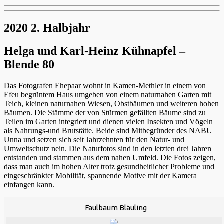
2020 2. Halbjahr
Helga und Karl-Heinz Kühnapfel –
Blende 80
Das Fotografen Ehepaar wohnt in Kamen-Methler in einem von
Efeu begrüntem Haus umgeben von einem naturnahen Garten mit
Teich, kleinen naturnahen Wiesen, Obstbäumen und weiteren hohen
Bäumen. Die Stämme der von Stürmen gefällten Bäume sind zu
Teilen im Garten integriert und dienen vielen Insekten und Vögeln
als Nahrungs-und Brutstätte. Beide sind Mitbegründer des NABU
Unna und setzen sich seit Jahrzehnten für den Natur- und
Umweltschutz nein. Die Naturfotos sind in den letzten drei Jahren
entstanden und stammen aus dem nahen Umfeld. Die Fotos zeigen,
dass man auch im hohen Alter trotz gesundheitlicher Probleme und
eingeschränkter Mobilität, spannende Motive mit der Kamera
einfangen kann.
Faulbaum Bläuling