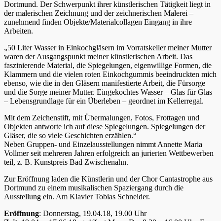
Dortmund. Der Schwerpunkt ihrer künstlerischen Tätigkeit liegt in
der malerischen Zeichnung und der zeichnerischen Malerei –
zunehmend finden Objekte/Materialcollagen Eingang in ihre
Arbeiten.
„50 Liter Wasser in Einkochgläsern im Vorratskeller meiner Mutter
waren der Ausgangspunkt meiner künstlerischen Arbeit. Das
faszinierende Material, die Spiegelungen, eigenwillige Formen, die
Klammern und die vielen roten Einkochgummis beeindruckten mich
ebenso, wie die in den Gläsern manifestierte Arbeit, die Fürsorge
und die Sorge meiner Mutter. Eingekochtes Wasser – Glas für Glas
– Lebensgrundlage für ein Überleben – geordnet im Kellerregal.
Mit dem Zeichenstift, mit Übermalungen, Fotos, Frottagen und
Objekten antworte ich auf diese Spiegelungen. Spiegelungen der
Gläser, die so viele Geschichten erzählen.“
Neben Gruppen- und Einzelausstellungen nimmt Annette Maria
Vollmer seit mehreren Jahren erfolgreich an jurierten Wettbewerben
teil, z. B. Kunstpreis Bad Zwischenahn.
Zur Eröffnung laden die Künstlerin und der Chor Cantastrophe aus
Dortmund zu einem musikalischen Spaziergang durch die
Ausstellung ein. Am Klavier Tobias Schneider.
Eröffnung
: Donnerstag, 19.04.18, 19.00 Uhr