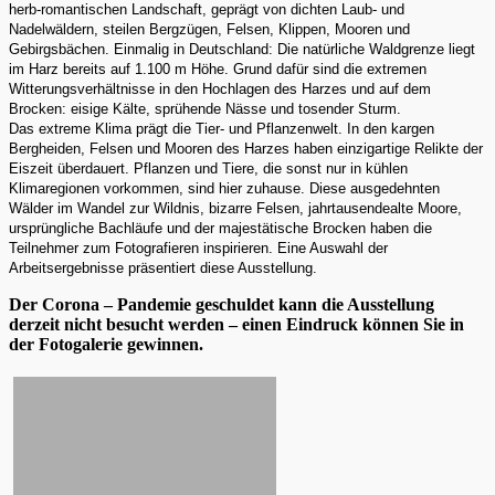
herb-romantischen Landschaft, geprägt von dichten Laub- und
Nadelwäldern, steilen Bergzügen, Felsen, Klippen, Mooren und
Gebirgsbächen. Einmalig in Deutschland: Die natürliche Waldgrenze liegt
im Harz bereits auf 1.100 m Höhe. Grund dafür sind die extremen
Witterungsverhältnisse in den Hochlagen des Harzes und auf dem
Brocken: eisige Kälte, sprühende Nässe und tosender Sturm.
Das extreme Klima prägt die Tier- und Pflanzenwelt. In den kargen
Bergheiden, Felsen und Mooren des Harzes haben einzigartige Relikte der
Eiszeit überdauert. Pflanzen und Tiere, die sonst nur in kühlen
Klimaregionen vorkommen, sind hier zuhause. Diese ausgedehnten
Wälder im Wandel zur Wildnis, bizarre Felsen, jahrtausendealte Moore,
ursprüngliche Bachläufe und der majestätische Brocken haben die
Teilnehmer zum Fotografieren inspirieren. Eine Auswahl der
Arbeitsergebnisse präsentiert diese Ausstellung.
Der Corona – Pandemie geschuldet kann die Ausstellung
derzeit nicht besucht werden – einen Eindruck können Sie in
der Fotogalerie gewinnen.